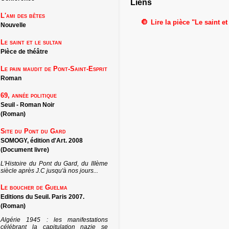
Liens
L'ami des bêtes
Lire la pièce "Le saint et
Nouvelle
Le saint et le sultan
Pièce de théâtre
Le pain maudit de Pont-Saint-Esprit
Roman
69, année politique
Seuil - Roman Noir
(Roman)
Site du Pont du Gard
SOMOGY, édition d'Art. 2008
(Document livre)
L'Histoire du Pont du Gard, du IIIème
siècle après J.C jusqu'à nos jours...
Le boucher de Guelma
Editions du Seuil. Paris 2007.
(Roman)
Algérie 1945 : les manifestations
célébrant la capitulation nazie se