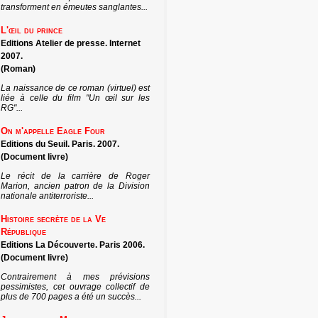
transforment en émeutes sanglantes...
L'œil du prince
Editions Atelier de presse. Internet
2007.
(Roman)
La naissance de ce roman (virtuel) est
liée à celle du film "Un œil sur les
RG"...
On m'appelle Eagle Four
Editions du Seuil. Paris. 2007.
(Document livre)
Le récit de la carrière de Roger
Marion, ancien patron de la Division
nationale antiterroriste...
Histoire secrète de la Ve
République
Editions La Découverte. Paris 2006.
(Document livre)
Contrairement à mes prévisions
pessimistes, cet ouvrage collectif de
plus de 700 pages a été un succès...