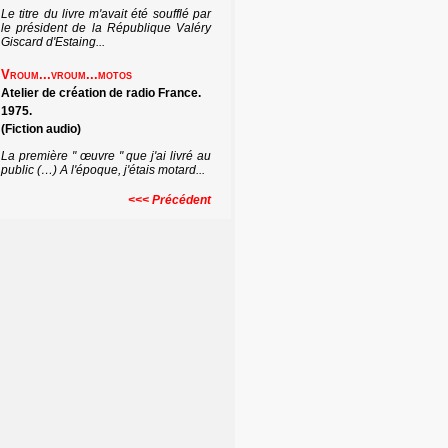
Le titre du livre m'avait été soufflé par
le président de la République Valéry
Giscard d'Estaing...
Vroum...vroum...motos
Atelier de création de radio France.
1975.
(Fiction audio)
La première " œuvre " que j'ai livré au
public (…) A l'époque, j'étais motard...
<<< Précédent