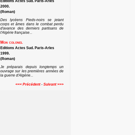
Editions Actes Sud. Paris-Arles
2000.
(Roman)
Des lycéens Pieds-noirs se jetant
corps et âmes dans le combat perdu
d'avance des derniers partisans de
l'Algérie française...
Mon colonel
Editions Actes Sud. Paris-Arles
1999.
(Roman)
Je préparais depuis longtemps un
ouvrage sur les premières années de
la guerre d'Algérie...
<<< Précédent
-
Suivant >>>