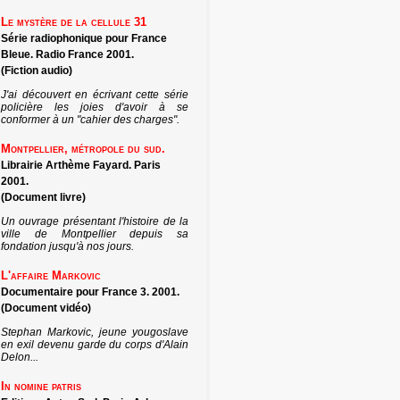
Le mystère de la cellule 31
Série radiophonique pour France
Bleue. Radio France 2001.
(Fiction audio)
J'ai découvert en écrivant cette série
policière les joies d'avoir à se
conformer à un "cahier des charges".
Montpellier, métropole du sud.
Librairie Arthème Fayard. Paris
2001.
(Document livre)
Un ouvrage présentant l'histoire de la
ville de Montpellier depuis sa
fondation jusqu'à nos jours.
L'affaire Markovic
Documentaire pour France 3. 2001.
(Document vidéo)
Stephan Markovic, jeune yougoslave
en exil devenu garde du corps d'Alain
Delon...
In nomine patris