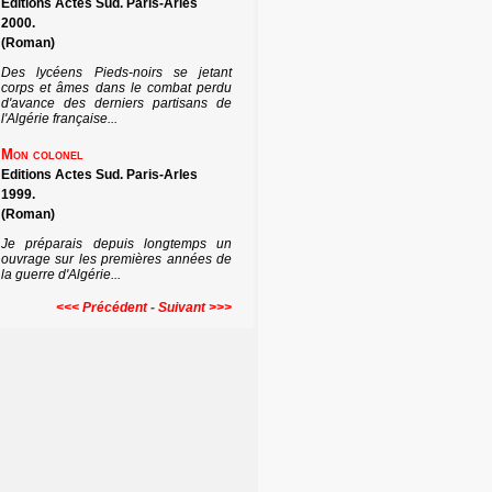
Editions Actes Sud. Paris-Arles
2000.
(Roman)
Des lycéens Pieds-noirs se jetant
corps et âmes dans le combat perdu
d'avance des derniers partisans de
l'Algérie française...
Mon colonel
Editions Actes Sud. Paris-Arles
1999.
(Roman)
Je préparais depuis longtemps un
ouvrage sur les premières années de
la guerre d'Algérie...
<<< Précédent
-
Suivant >>>