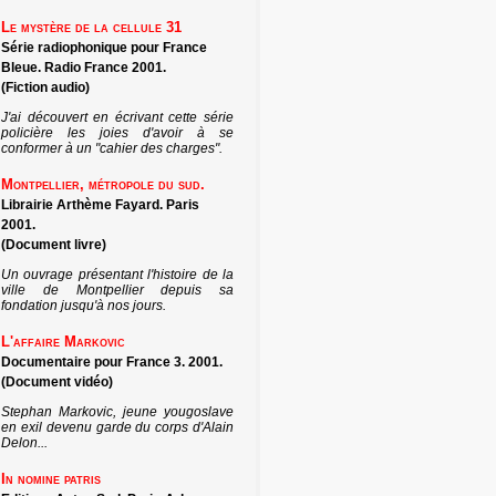
Le mystère de la cellule 31
Série radiophonique pour France
Bleue. Radio France 2001.
(Fiction audio)
J'ai découvert en écrivant cette série
policière les joies d'avoir à se
conformer à un "cahier des charges".
Montpellier, métropole du sud.
Librairie Arthème Fayard. Paris
2001.
(Document livre)
Un ouvrage présentant l'histoire de la
ville de Montpellier depuis sa
fondation jusqu'à nos jours.
L'affaire Markovic
Documentaire pour France 3. 2001.
(Document vidéo)
Stephan Markovic, jeune yougoslave
en exil devenu garde du corps d'Alain
Delon...
In nomine patris